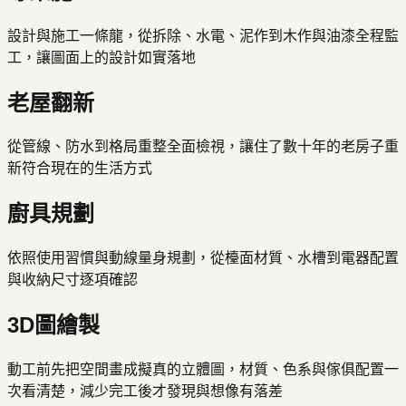
設計與施工一條龍，從拆除、水電、泥作到木作與油漆全程監
工，讓圖面上的設計如實落地
老屋翻新
從管線、防水到格局重整全面檢視，讓住了數十年的老房子重
新符合現在的生活方式
廚具規劃
依照使用習慣與動線量身規劃，從檯面材質、水槽到電器配置
與收納尺寸逐項確認
3D圖繪製
動工前先把空間畫成擬真的立體圖，材質、色系與傢俱配置一
次看清楚，減少完工後才發現與想像有落差