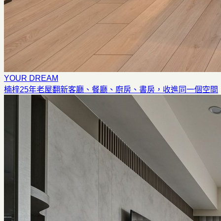
YOUR DREAM
楠梓25年老屋翻新
客廳、餐廳、廚房、書房，收進同一個空間