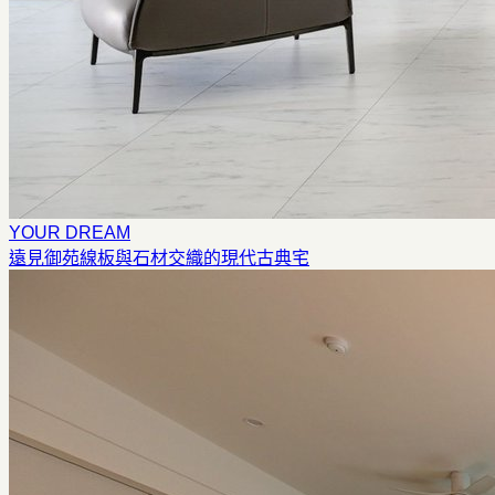
YOUR DREAM
遠見御苑
線板與石材交織的現代古典宅